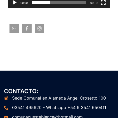
00:00
00:10
CONTACTO:
Sede Comunal en Alameda Ángel Crosetto 100
03541 495620 - Whatsapp +54 9 3541 650411
comunacuestablanca@hotmail.com