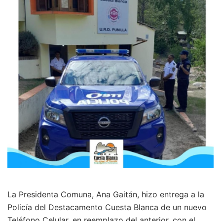
La Presidenta Comuna, Ana Gaitán, hizo entrega a la
Policía del Destacamento Cuesta Blanca de un nuevo
Teléfono Celular, en reemplazo del anterior, con el