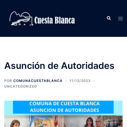
Saltar
al
Buscar
contenido
Alte
men
Asunción de Autoridades
POR
COMUNACUESTABLANCA
11/12/2023
UNCATEGORIZED