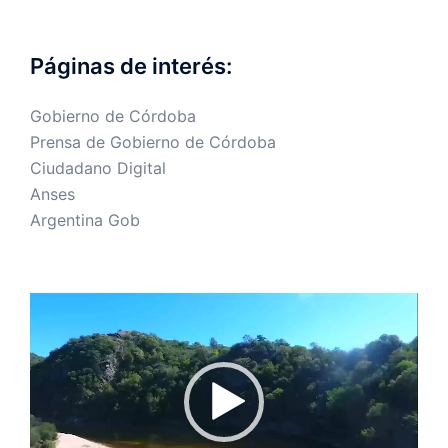
Páginas de interés:
Gobierno de Córdoba
Prensa de Gobierno de Córdoba
Ciudadano Digital
Anses
Argentina Gob
Reproductor
de
vídeo