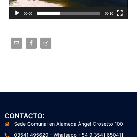
00:00
00:10
CONTACTO:
Sede Comunal en Alameda Ángel Crosetto 100
03541 495620 - Whatsapp +54 9 3541 650411