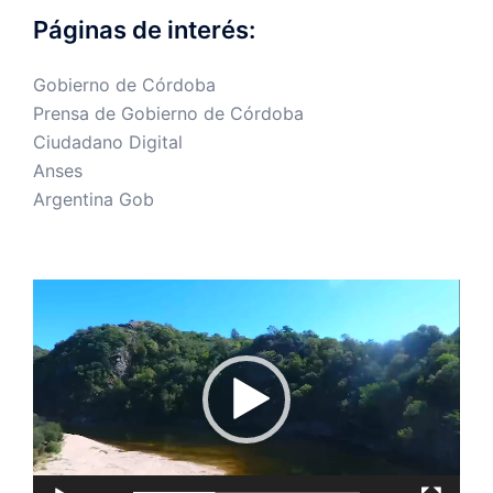
Páginas de interés:
Gobierno de Córdoba
Prensa de Gobierno de Córdoba
Ciudadano Digital
Anses
Argentina Gob
Reproductor
de
vídeo