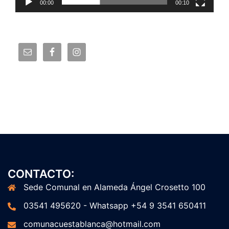
00:00
00:10
CONTACTO:
Sede Comunal en Alameda Ángel Crosetto 100
03541 495620 - Whatsapp +54 9 3541 650411
comunacuestablanca@hotmail.com