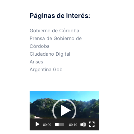
Páginas de interés:
Gobierno de Córdoba
Prensa de Gobierno de
Córdoba
Ciudadano Digital
Anses
Argentina Gob
Reproductor
de
vídeo
00:00
00:10