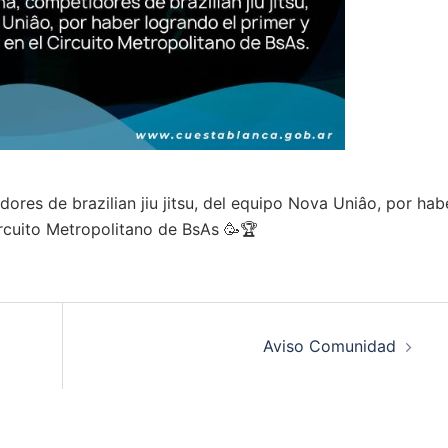
dores de brazilian jiu jitsu, del equipo Nova Uniâo, por hab
rcuito Metropolitano de BsAs 🥳🏆
Aviso Comunidad