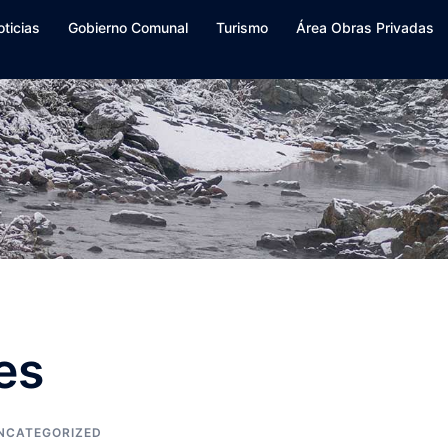
oticias
Gobierno Comunal
Turismo
Área Obras Privadas
es
NCATEGORIZED