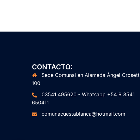
CONTACTO:
Sede Comunal en Alameda Ángel Croset
100
03541 495620 - Whatsapp +54 9 3541
650411
comunacuestablanca@hotmail.com