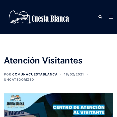
Saltar
al
Buscar
contenido
Alte
men
Atención Visitantes
POR
COMUNACUESTABLANCA
18/02/2021
UNCATEGORIZED