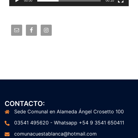
00:00
00:10
CONTACTO:
Sede Comunal en Alameda Ángel Crosetto 100
03541 495620 - Whatsapp +54 9 3541 650411
comunacuestablanca@hotmail.com