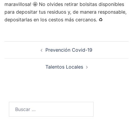
maravillosa! 🤩 No olvides retirar bolsitas disponibles
para depositar tus residuos y, de manera responsable,
depositarlas en los cestos más cercanos. ♻️
Navegación
Prevención Covid-19
de
entradas
Talentos Locales
Buscar: