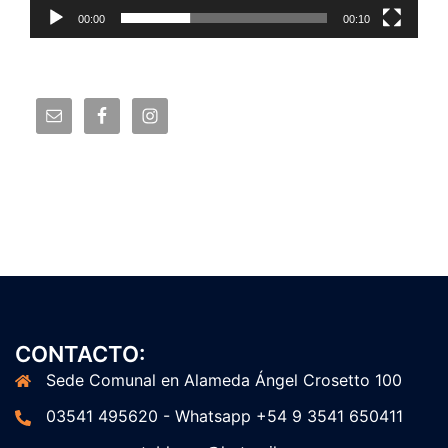
00:00
00:10
CONTACTO:
Sede Comunal en Alameda Ángel Crosetto 100
03541 495620 - Whatsapp +54 9 3541 650411