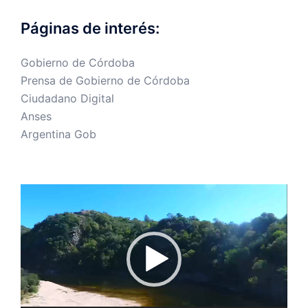
Páginas de interés:
Gobierno de Córdoba
Prensa de Gobierno de Córdoba
Ciudadano Digital
Anses
Argentina Gob
Reproductor
de
vídeo