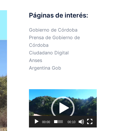
Páginas de interés:
Gobierno de Córdoba
Prensa de Gobierno de
Córdoba
Ciudadano Digital
Anses
Argentina Gob
Reproductor
de
vídeo
00:00
00:10