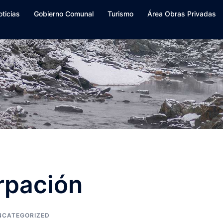
oticias
Gobierno Comunal
Turismo
Área Obras Privadas
rpación
NCATEGORIZED