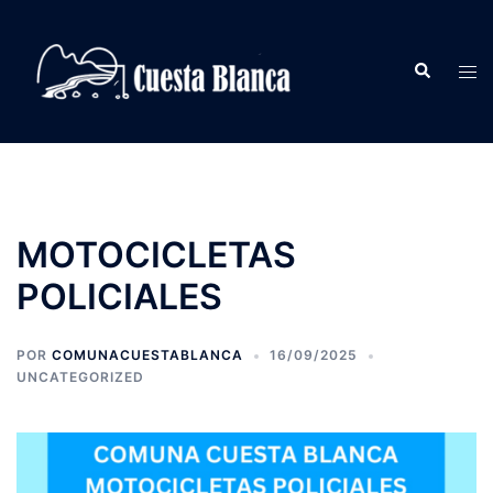
Saltar
al
Buscar
contenido
Alte
men
MOTOCICLETAS
POLICIALES
POR
COMUNACUESTABLANCA
16/09/2025
UNCATEGORIZED