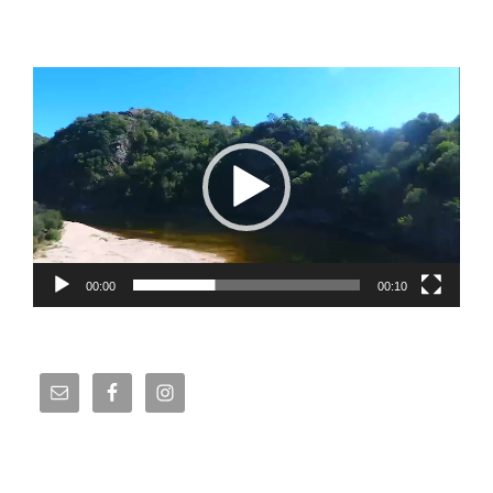
Reproductor
de
vídeo
00:00
00:10