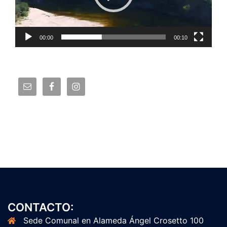
00:00
00:10
CONTACTO:
Sede Comunal en Alameda Ángel Crosetto 100