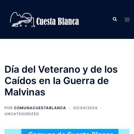
Saltar
al
Buscar
contenido
Alte
men
Día del Veterano y de los
Caídos en la Guerra de
Malvinas
POR
COMUNACUESTABLANCA
02/04/2024
UNCATEGORIZED