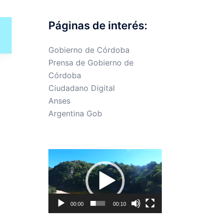
Páginas de interés:
Gobierno de Córdoba
Prensa de Gobierno de
Córdoba
Ciudadano Digital
Anses
Argentina Gob
Reproductor
de
vídeo
00:00
00:10