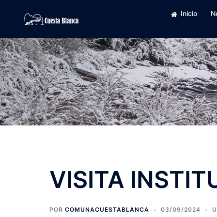
Saltar
Inicio
N
al
contenido
VISITA INSTI
POR
COMUNACUESTABLANCA
03/09/2024
U