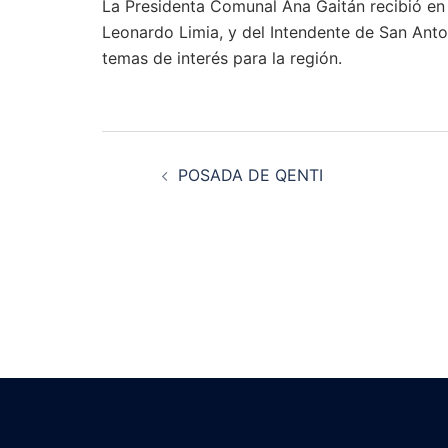
La Presidenta Comunal Ana Gaitán recibió en l
Leonardo Limia, y del Intendente de San Ant
temas de interés para la región.
Navegación
POSADA DE QENTI
de
entradas