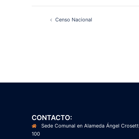
Navegación
Censo Nacional
de
entradas
CONTACTO:
Sede Comunal en Alameda Ángel Croset
100