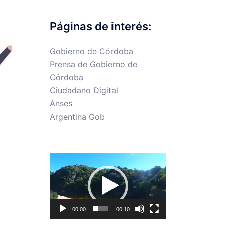
Páginas de interés:
Gobierno de Córdoba
Prensa de Gobierno de
Córdoba
Ciudadano Digital
Anses
Argentina Gob
Reproductor
de
vídeo
00:00
00:10