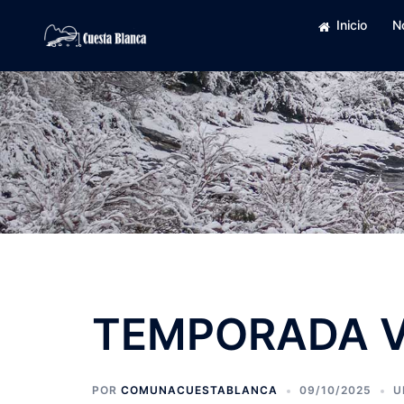
Saltar
Inicio
N
al
contenido
TEMPORADA 
POR
COMUNACUESTABLANCA
09/10/2025
U