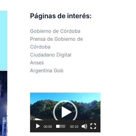
Páginas de interés:
Gobierno de Córdoba
Prensa de Gobierno de
Córdoba
Ciudadano Digital
Anses
Argentina Gob
Reproductor
de
vídeo
00:00
00:10