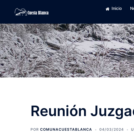
Saltar
Inicio
N
al
contenido
Reunión Juzga
POR
COMUNACUESTABLANCA
04/03/2024
U