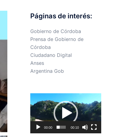
Páginas de interés:
Gobierno de Córdoba
Prensa de Gobierno de
Córdoba
Ciudadano Digital
Anses
Argentina Gob
Reproductor
de
vídeo
00:00
00:10