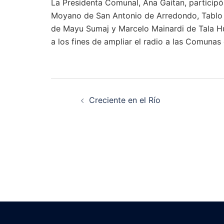
La Presidenta Comunal, Ana Gaitan, participó
Moyano de San Antonio de Arredondo, Tablo T
de Mayu Sumaj y Marcelo Mainardi de Tala Hu
a los fines de ampliar el radio a las Comunas 
Navegación
Creciente en el Río
de
entradas