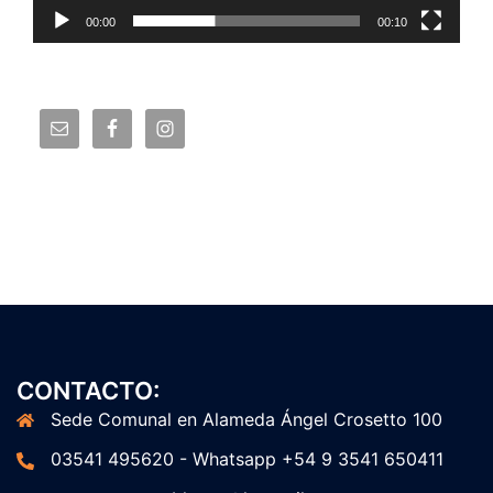
00:00
00:10
CONTACTO:
Sede Comunal en Alameda Ángel Crosetto 100
03541 495620 - Whatsapp +54 9 3541 650411