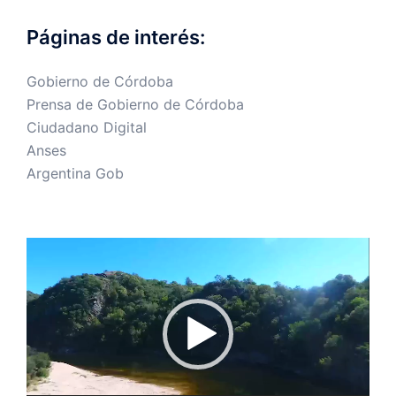
Páginas de interés:
Gobierno de Córdoba
Prensa de Gobierno de Córdoba
Ciudadano Digital
Anses
Argentina Gob
Reproductor
de
vídeo