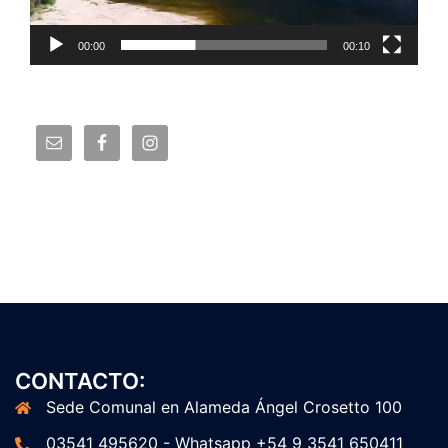
00:00
00:10
CONTACTO:
Sede Comunal en Alameda Ángel Crosetto 100
03541 495620 - Whatsapp +54 9 3541 650411