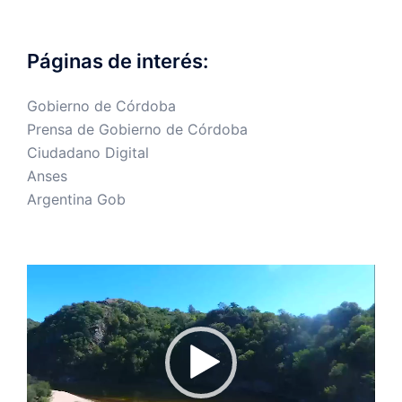
Páginas de interés:
Gobierno de Córdoba
Prensa de Gobierno de Córdoba
Ciudadano Digital
Anses
Argentina Gob
Reproductor
de
vídeo