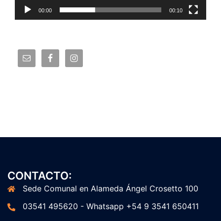
00:00
00:10
CONTACTO:
Sede Comunal en Alameda Ángel Crosetto 100
03541 495620 - Whatsapp +54 9 3541 650411