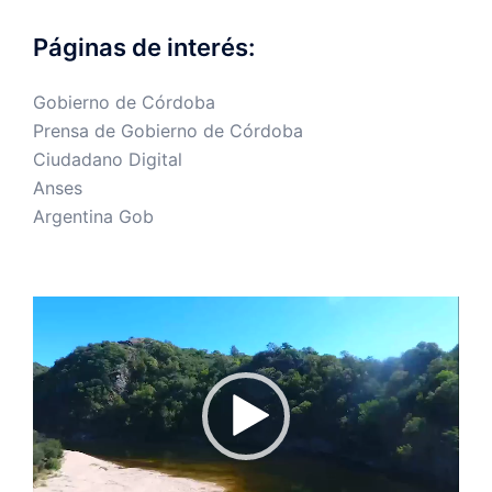
Páginas de interés:
Gobierno de Córdoba
Prensa de Gobierno de Córdoba
Ciudadano Digital
Anses
Argentina Gob
Reproductor
de
vídeo