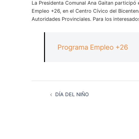
La Presidenta Comunal Ana Gaitan participó 
Empleo +26, en el Centro Cívico del Bicenten
Autoridades Provinciales. Para los interesados
Programa Empleo +26
Navegación
DÍA DEL NIÑO
de
entradas