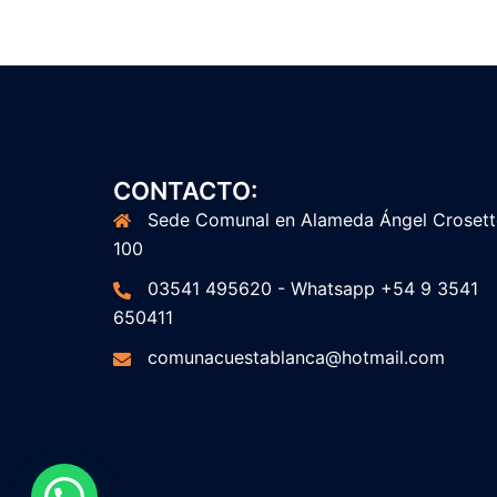
CONTACTO:
Sede Comunal en Alameda Ángel Croset
100
03541 495620 - Whatsapp +54 9 3541
650411
comunacuestablanca@hotmail.com