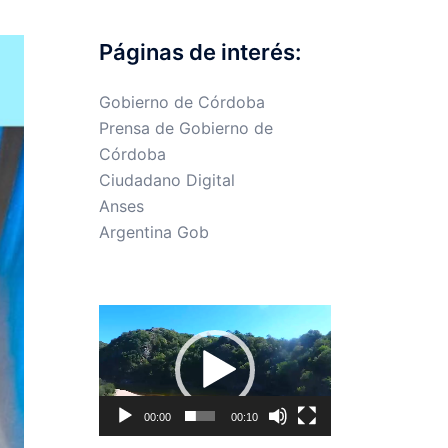
Páginas de interés:
Gobierno de Córdoba
Prensa de Gobierno de
Córdoba
Ciudadano Digital
Anses
Argentina Gob
Reproductor
de
vídeo
00:00
00:10