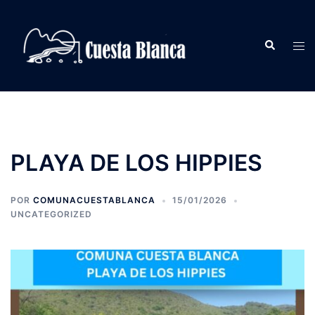
Saltar
al
Buscar
contenido
Alte
men
PLAYA DE LOS HIPPIES
POR
COMUNACUESTABLANCA
15/01/2026
UNCATEGORIZED