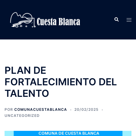
Saltar
al
Buscar
contenido
Alte
men
PLAN DE
FORTALECIMIENTO DEL
TALENTO
POR
COMUNACUESTABLANCA
20/02/2025
UNCATEGORIZED