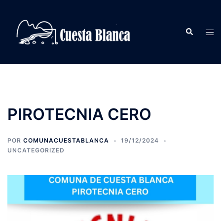
Saltar
al
Buscar
contenido
Alte
men
PIROTECNIA CERO
POR
COMUNACUESTABLANCA
19/12/2024
UNCATEGORIZED