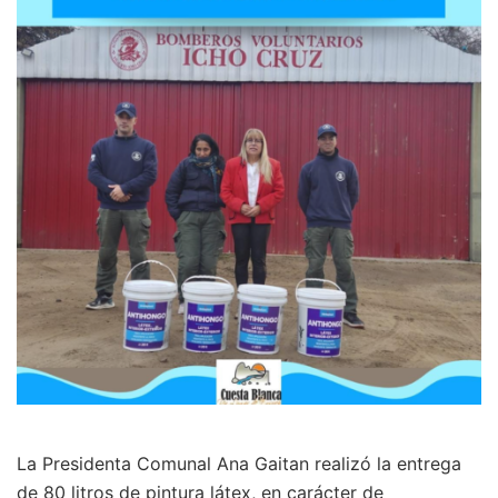
La Presidenta Comunal Ana Gaitan realizó la entrega
de 80 litros de pintura látex, en carácter de