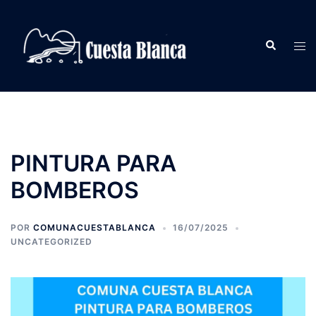
Saltar
al
Buscar
contenido
Alte
men
PINTURA PARA
BOMBEROS
POR
COMUNACUESTABLANCA
16/07/2025
UNCATEGORIZED