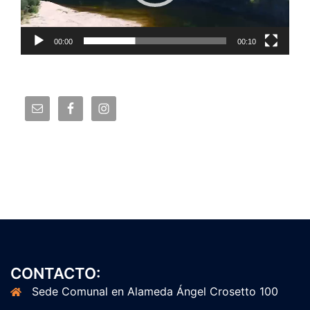
00:00
00:10
CONTACTO:
Sede Comunal en Alameda Ángel Crosetto 100