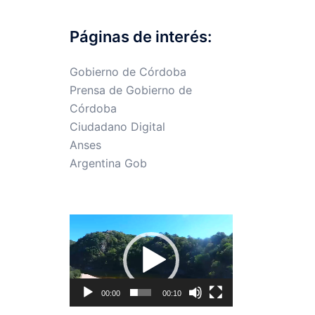
Páginas de interés:
Gobierno de Córdoba
Prensa de Gobierno de
Córdoba
Ciudadano Digital
Anses
Argentina Gob
Reproductor
de
vídeo
00:00
00:10