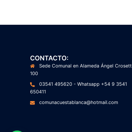
CONTACTO:
Sede Comunal en Alameda Ángel Croset
100
03541 495620 - Whatsapp +54 9 3541
650411
comunacuestablanca@hotmail.com