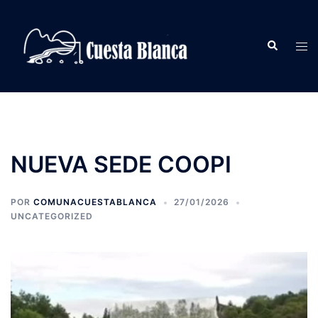
Saltar
al
Buscar
contenido
Alte
men
NUEVA SEDE COOPI
POR
COMUNACUESTABLANCA
27/01/2026
UNCATEGORIZED