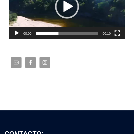
00:00
00:10
CONTACTO: