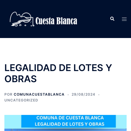
Saltar
al
Buscar
contenido
Alte
men
LEGALIDAD DE LOTES Y
OBRAS
POR
COMUNACUESTABLANCA
29/08/2024
UNCATEGORIZED