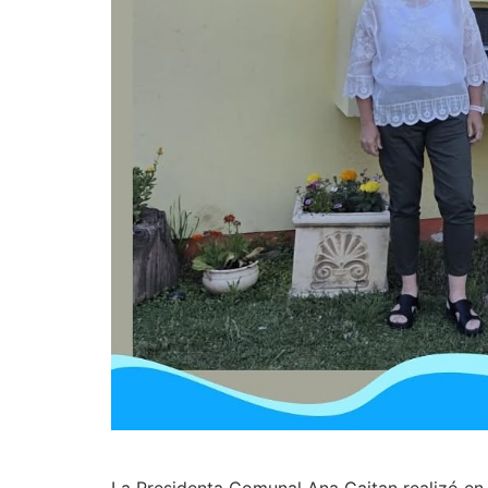
La Presidenta Comunal Ana Gaitan realizó en