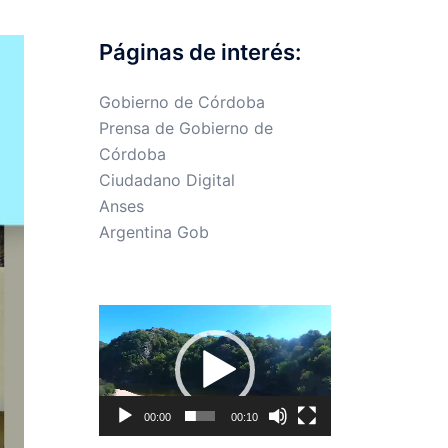
Páginas de interés:
Gobierno de Córdoba
Prensa de Gobierno de
Córdoba
Ciudadano Digital
Anses
Argentina Gob
Reproductor
de
vídeo
00:00
00:10