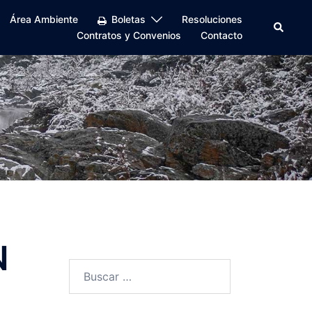
Área Ambiente
Boletas
Resoluciones
Buscar
Contratos y Convenios
Contacto
N
Buscar: