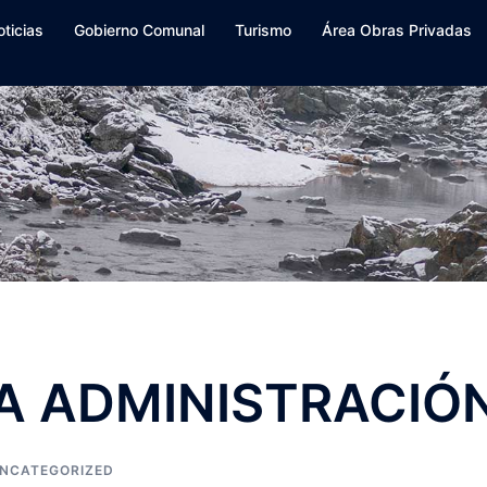
oticias
Gobierno Comunal
Turismo
Área Obras Privadas
A ADMINISTRACIÓ
NCATEGORIZED