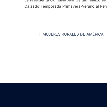
Calzado Temporada Primavera-Verano al Pers
Navegación
MUJERES RURALES DE AMÉRICA
de
entradas