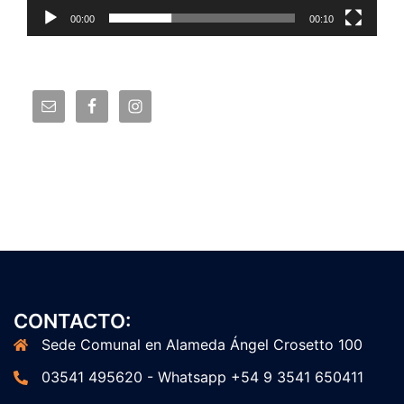
00:00
00:10
CONTACTO:
Sede Comunal en Alameda Ángel Crosetto 100
03541 495620 - Whatsapp +54 9 3541 650411