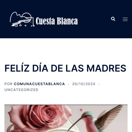
Saltar
al
Buscar
contenido
Alte
men
FELÍZ DÍA DE LAS MADRES
POR
COMUNACUESTABLANCA
20/10/2024
UNCATEGORIZED