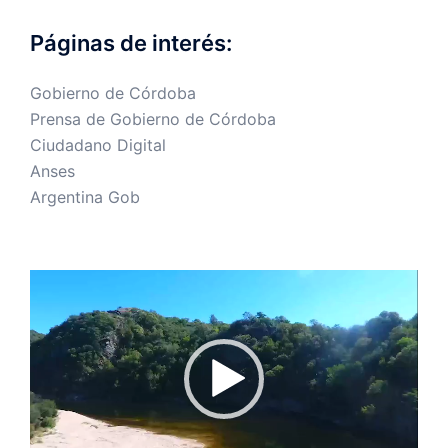
Páginas de interés:
Gobierno de Córdoba
Prensa de Gobierno de Córdoba
Ciudadano Digital
Anses
Argentina Gob
Reproductor
de
vídeo