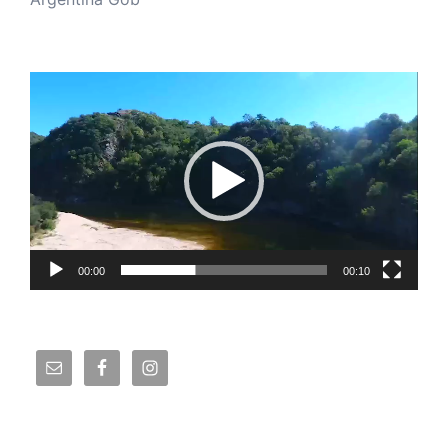
Reproductor
de
vídeo
00:00
00:10