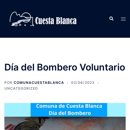
Saltar
al
Buscar
contenido
Alte
men
Día del Bombero Voluntario
POR
COMUNACUESTABLANCA
02/06/2023
UNCATEGORIZED