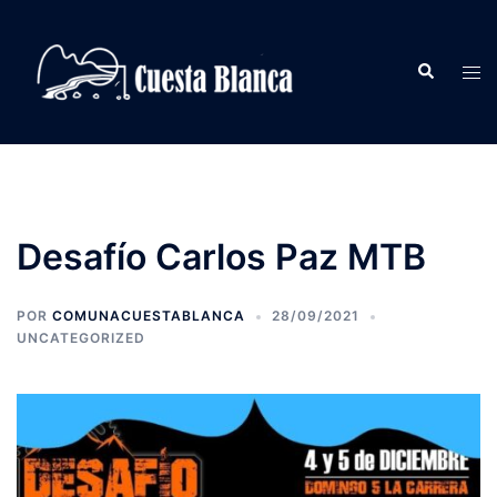
Saltar
al
Buscar
contenido
Alte
men
Desafío Carlos Paz MTB
POR
COMUNACUESTABLANCA
28/09/2021
UNCATEGORIZED