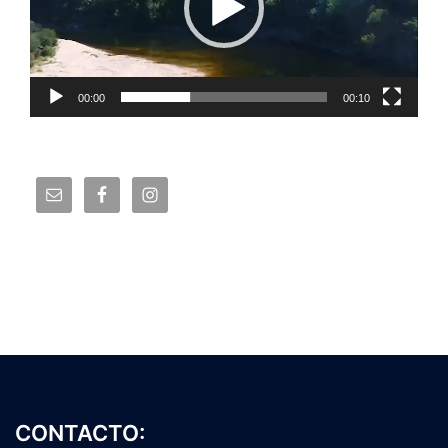
00:00
00:10
CONTACTO: