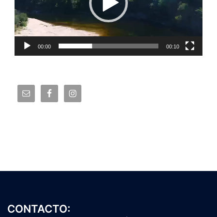
00:00
00:10
CONTACTO: