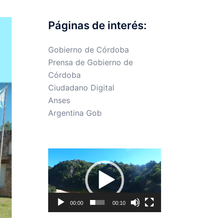
Páginas de interés:
Gobierno de Córdoba
Prensa de Gobierno de
Córdoba
Ciudadano Digital
Anses
Argentina Gob
Reproductor
de
vídeo
00:00
00:10