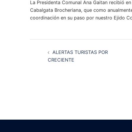
La Presidenta Comunal Ana Gaitan recibió en 
Cabalgata Brocheriana, que como anualmente s
coordinación en su paso por nuestro Ejido C
Navegación
ALERTAS TURISTAS POR
de
CRECIENTE
entradas