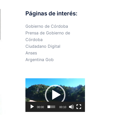
Páginas de interés:
Gobierno de Córdoba
Prensa de Gobierno de
Córdoba
Ciudadano Digital
Anses
Argentina Gob
Reproductor
de
vídeo
00:00
00:10