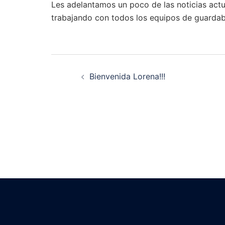
Les adelantamos un poco de las noticias act
trabajando con todos los equipos de guarda
Navegación
Bienvenida Lorena!!!
de
entradas