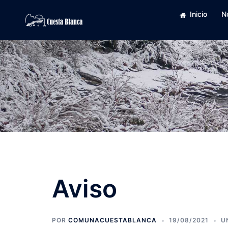
Saltar
Inicio
N
al
contenido
Aviso
POR
COMUNACUESTABLANCA
19/08/2021
U