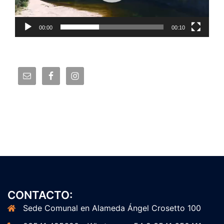
00:00
00:10
CONTACTO:
Sede Comunal en Alameda Ángel Crosetto 100