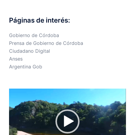
Páginas de interés:
Gobierno de Córdoba
Prensa de Gobierno de Córdoba
Ciudadano Digital
Anses
Argentina Gob
Reproductor
de
vídeo