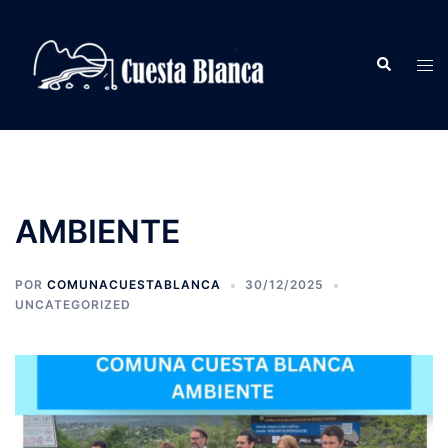
Saltar
al
Buscar
contenido
Alte
men
AMBIENTE
POR
COMUNACUESTABLANCA
30/12/2025
UNCATEGORIZED