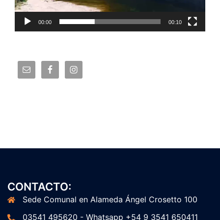
00:00
00:10
CONTACTO:
Sede Comunal en Alameda Ángel Crosetto 100
03541 495620 - Whatsapp +54 9 3541 650411