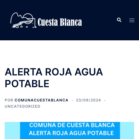
Saltar
al
Buscar
contenido
Alte
men
ALERTA ROJA AGUA
POTABLE
POR
COMUNACUESTABLANCA
23/09/2024
UNCATEGORIZED