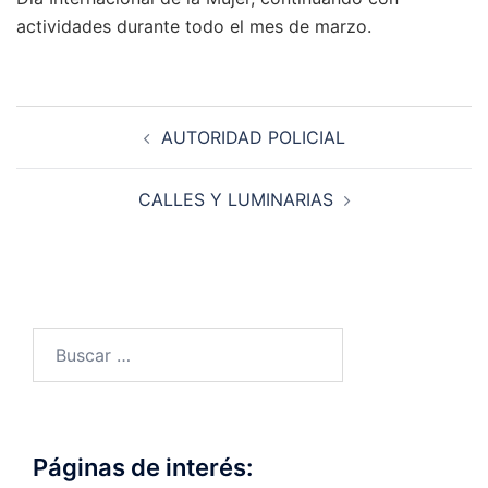
actividades durante todo el mes de marzo.
Navegación
AUTORIDAD POLICIAL
de
entradas
CALLES Y LUMINARIAS
Buscar:
Páginas de interés: