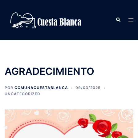
Saltar
al
Buscar
contenido
Alte
men
AGRADECIMIENTO
POR
COMUNACUESTABLANCA
09/03/2025
UNCATEGORIZED