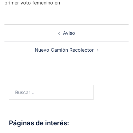
primer voto femenino en
Navegación
Aviso
de
entradas
Nuevo Camión Recolector
Buscar:
Páginas de interés: