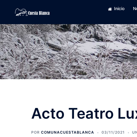
Saltar
Inicio
N
al
contenido
Acto Teatro Lu
POR
COMUNACUESTABLANCA
03/11/2021
U