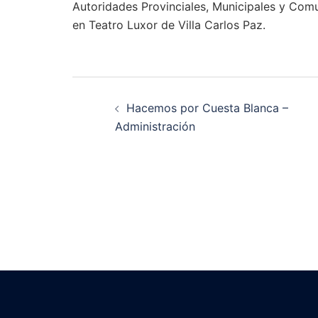
Autoridades Provinciales, Municipales y Comu
en Teatro Luxor de Villa Carlos Paz.
Navegación
Hacemos por Cuesta Blanca –
de
Administración
entradas