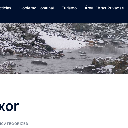
oticias
Gobierno Comunal
Turismo
Área Obras Privadas
xor
NCATEGORIZED