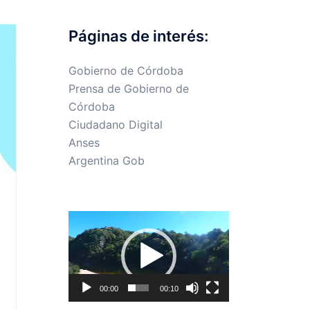
Páginas de interés:
Gobierno de Córdoba
Prensa de Gobierno de
Córdoba
Ciudadano Digital
Anses
Argentina Gob
Reproductor
de
vídeo
00:00
00:10