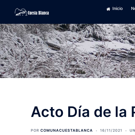
Saltar
Inicio
N
al
contenido
Acto Día de la 
POR
COMUNACUESTABLANCA
16/11/2021
UN