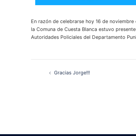
En razón de celebrarse hoy 16 de noviembre e
la Comuna de Cuesta Blanca estuvo presente e
Autoridades Policiales del Departamento Punil
Navegación
Gracias Jorge!!!
de
entradas