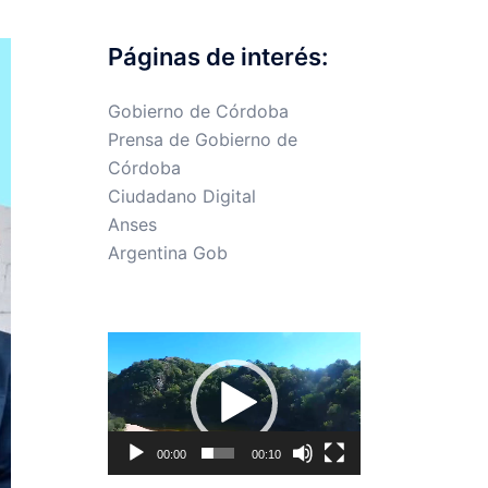
Páginas de interés:
Gobierno de Córdoba
Prensa de Gobierno de
Córdoba
Ciudadano Digital
Anses
Argentina Gob
Reproductor
de
vídeo
00:00
00:10